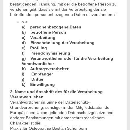
bestätigenden Handlung, mit der die betroffene Person zu
verstehen gibt, dass sie mit der Verarbeitung der sie
betreffenden personenbezogenen Daten einverstanden ist.
< >
a) personenbezogene Daten
b) betroffene Person
c) Verarbeitung
d) Einschränkung der Verarbeitung
e) Profiling
f) Pseudonymisierung
g) Verantwortlicher oder für die Verarbeitung
Verantwortlicher
h) Auftragsverarbeiter
i) Empfänger
j) Dritter
k) Einwilligung
2. Name und Anschrift des für die Verarbeitung
Verantwortlichen
Verantwortlicher im Sinne der Datenschutz-
Grundverordnung, sonstiger in den Mitgliedstaaten der
Europäischen Union geltenden Datenschutzgesetze und
anderer Bestimmungen mit datenschutzrechtlichem
Charakter ist die:
Praxis für Osteopathie Bastian Schönborn