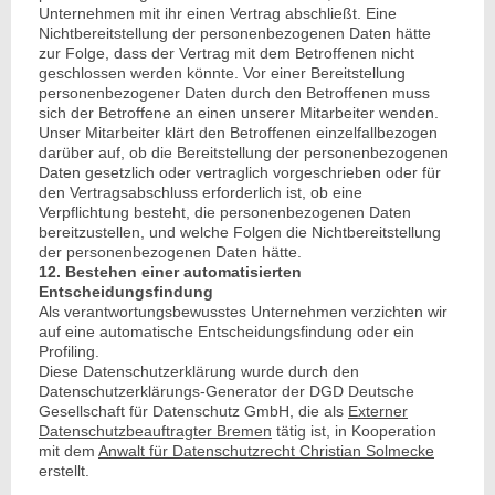
Unternehmen mit ihr einen Vertrag abschließt. Eine
Nichtbereitstellung der personenbezogenen Daten hätte
zur Folge, dass der Vertrag mit dem Betroffenen nicht
geschlossen werden könnte. Vor einer Bereitstellung
personenbezogener Daten durch den Betroffenen muss
sich der Betroffene an einen unserer Mitarbeiter wenden.
Unser Mitarbeiter klärt den Betroffenen einzelfallbezogen
darüber auf, ob die Bereitstellung der personenbezogenen
Daten gesetzlich oder vertraglich vorgeschrieben oder für
den Vertragsabschluss erforderlich ist, ob eine
Verpflichtung besteht, die personenbezogenen Daten
bereitzustellen, und welche Folgen die Nichtbereitstellung
der personenbezogenen Daten hätte.
12. Bestehen einer automatisierten
Entscheidungsfindung
Als verantwortungsbewusstes Unternehmen verzichten wir
auf eine automatische Entscheidungsfindung oder ein
Profiling.
Diese Datenschutzerklärung wurde durch den
Datenschutzerklärungs-Generator der DGD Deutsche
Gesellschaft für Datenschutz GmbH, die als
Externer
Datenschutzbeauftragter Bremen
tätig ist, in Kooperation
mit dem
Anwalt für Datenschutzrecht Christian Solmecke
erstellt.