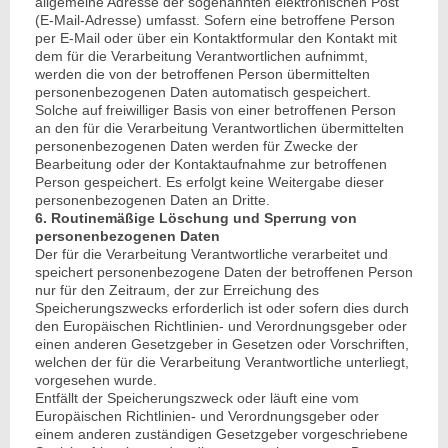
allgemeine Adresse der sogenannten elektronischen Post
(E-Mail-Adresse) umfasst. Sofern eine betroffene Person
per E-Mail oder über ein Kontaktformular den Kontakt mit
dem für die Verarbeitung Verantwortlichen aufnimmt,
werden die von der betroffenen Person übermittelten
personenbezogenen Daten automatisch gespeichert.
Solche auf freiwilliger Basis von einer betroffenen Person
an den für die Verarbeitung Verantwortlichen übermittelten
personenbezogenen Daten werden für Zwecke der
Bearbeitung oder der Kontaktaufnahme zur betroffenen
Person gespeichert. Es erfolgt keine Weitergabe dieser
personenbezogenen Daten an Dritte.
6. Routinemäßige Löschung und Sperrung von
personenbezogenen Daten
Der für die Verarbeitung Verantwortliche verarbeitet und
speichert personenbezogene Daten der betroffenen Person
nur für den Zeitraum, der zur Erreichung des
Speicherungszwecks erforderlich ist oder sofern dies durch
den Europäischen Richtlinien- und Verordnungsgeber oder
einen anderen Gesetzgeber in Gesetzen oder Vorschriften,
welchen der für die Verarbeitung Verantwortliche unterliegt,
vorgesehen wurde.
Entfällt der Speicherungszweck oder läuft eine vom
Europäischen Richtlinien- und Verordnungsgeber oder
einem anderen zuständigen Gesetzgeber vorgeschriebene