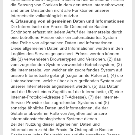
die Setzung von Cookies in dem genutzten Internetbrowser,
sind unter Umständen nicht alle Funktionen unserer
Internetseite vollumfänglich nutzbar.
4. Erfassung von allgemeinen Daten und Informationen
Die Internetseite der Praxis für Osteopathie Bastian
Schönborn erfasst mit jedem Aufruf der Internetseite durch
eine betroffene Person oder ein automatisiertes System
eine Reihe von allgemeinen Daten und Informationen.
Diese allgemeinen Daten und Informationen werden in den
Logfiles des Servers gespeichert. Erfasst werden können
die (1) verwendeten Browsertypen und Versionen, (2) das
vom zugreifenden System verwendete Betriebssystem, (3)
die Internetseite, von welcher ein zugreifendes System auf
unsere Internetseite gelangt (sogenannte Referrer), (4) die
Unterwebseiten, welche über ein zugreifendes System auf
unserer Internetseite angesteuert werden, (5) das Datum
und die Uhrzeit eines Zugriffs auf die Internetseite, (6) eine
Internet-Protokoll-Adresse (IP-Adresse), (7) der Internet-
Service-Provider des zugreifenden Systems und (8)
sonstige ähnliche Daten und Informationen, die der
Gefahrenabwehr im Falle von Angriffen auf unsere
informationstechnologischen Systeme dienen.
Bei der Nutzung dieser allgemeinen Daten und
Informationen zieht die Praxis für Osteopathie Bastian
Schönborn keine Rückschlüsse auf die betroffene Person.