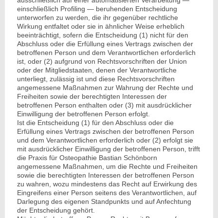
einschließlich Profiling — beruhenden Entscheidung
unterworfen zu werden, die ihr gegenüber rechtliche
Wirkung entfaltet oder sie in ähnlicher Weise erheblich
beeinträchtigt, sofern die Entscheidung (1) nicht für den
Abschluss oder die Erfüllung eines Vertrags zwischen der
betroffenen Person und dem Verantwortlichen erforderlich
ist, oder (2) aufgrund von Rechtsvorschriften der Union
oder der Mitgliedstaaten, denen der Verantwortliche
unterliegt, zulässig ist und diese Rechtsvorschriften
angemessene Maßnahmen zur Wahrung der Rechte und
Freiheiten sowie der berechtigten Interessen der
betroffenen Person enthalten oder (3) mit ausdrücklicher
Einwilligung der betroffenen Person erfolgt.
Ist die Entscheidung (1) für den Abschluss oder die
Erfüllung eines Vertrags zwischen der betroffenen Person
und dem Verantwortlichen erforderlich oder (2) erfolgt sie
mit ausdrücklicher Einwilligung der betroffenen Person, trifft
die Praxis für Osteopathie Bastian Schönborn
angemessene Maßnahmen, um die Rechte und Freiheiten
sowie die berechtigten Interessen der betroffenen Person
zu wahren, wozu mindestens das Recht auf Erwirkung des
Eingreifens einer Person seitens des Verantwortlichen, auf
Darlegung des eigenen Standpunkts und auf Anfechtung
der Entscheidung gehört.