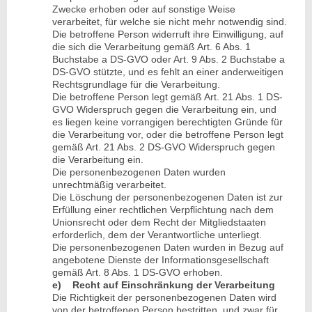
Zwecke erhoben oder auf sonstige Weise
verarbeitet, für welche sie nicht mehr notwendig sind.
Die betroffene Person widerruft ihre Einwilligung, auf
die sich die Verarbeitung gemäß Art. 6 Abs. 1
Buchstabe a DS-GVO oder Art. 9 Abs. 2 Buchstabe a
DS-GVO stützte, und es fehlt an einer anderweitigen
Rechtsgrundlage für die Verarbeitung.
Die betroffene Person legt gemäß Art. 21 Abs. 1 DS-
GVO Widerspruch gegen die Verarbeitung ein, und
es liegen keine vorrangigen berechtigten Gründe für
die Verarbeitung vor, oder die betroffene Person legt
gemäß Art. 21 Abs. 2 DS-GVO Widerspruch gegen
die Verarbeitung ein.
Die personenbezogenen Daten wurden
unrechtmäßig verarbeitet.
Die Löschung der personenbezogenen Daten ist zur
Erfüllung einer rechtlichen Verpflichtung nach dem
Unionsrecht oder dem Recht der Mitgliedstaaten
erforderlich, dem der Verantwortliche unterliegt.
Die personenbezogenen Daten wurden in Bezug auf
angebotene Dienste der Informationsgesellschaft
gemäß Art. 8 Abs. 1 DS-GVO erhoben.
e) Recht auf Einschränkung der Verarbeitung
Die Richtigkeit der personenbezogenen Daten wird
von der betroffenen Person bestritten, und zwar für