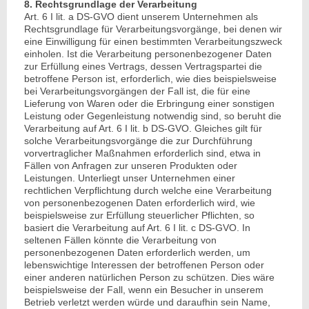
8. Rechtsgrundlage der Verarbeitung
Art. 6 I lit. a DS-GVO dient unserem Unternehmen als
Rechtsgrundlage für Verarbeitungsvorgänge, bei denen wir
eine Einwilligung für einen bestimmten Verarbeitungszweck
einholen. Ist die Verarbeitung personenbezogener Daten
zur Erfüllung eines Vertrags, dessen Vertragspartei die
betroffene Person ist, erforderlich, wie dies beispielsweise
bei Verarbeitungsvorgängen der Fall ist, die für eine
Lieferung von Waren oder die Erbringung einer sonstigen
Leistung oder Gegenleistung notwendig sind, so beruht die
Verarbeitung auf Art. 6 I lit. b DS-GVO. Gleiches gilt für
solche Verarbeitungsvorgänge die zur Durchführung
vorvertraglicher Maßnahmen erforderlich sind, etwa in
Fällen von Anfragen zur unseren Produkten oder
Leistungen. Unterliegt unser Unternehmen einer
rechtlichen Verpflichtung durch welche eine Verarbeitung
von personenbezogenen Daten erforderlich wird, wie
beispielsweise zur Erfüllung steuerlicher Pflichten, so
basiert die Verarbeitung auf Art. 6 I lit. c DS-GVO. In
seltenen Fällen könnte die Verarbeitung von
personenbezogenen Daten erforderlich werden, um
lebenswichtige Interessen der betroffenen Person oder
einer anderen natürlichen Person zu schützen. Dies wäre
beispielsweise der Fall, wenn ein Besucher in unserem
Betrieb verletzt werden würde und daraufhin sein Name,