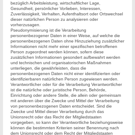
bezüglich Arbeitsleistung, wirtschaftlicher Lage,
Gesundheit, persönlicher Vorlieben, Interessen,
Zuverlässigkeit, Verhalten, Aufenthaltsort oder Ortswechsel
dieser natürlichen Person zu analysieren oder
vorherzusagen.
Pseudonymisierung ist die Verarbeitung
personenbezogener Daten in einer Weise, auf welche die
personenbezogenen Daten ohne Hinzuziehung zusätzlicher
Informationen nicht mehr einer spezifischen betroffenen
Person zugeordnet werden können, sofern diese
zusätzlichen Informationen gesondert aufbewahrt werden
und technischen und organisatorischen Maßnahmen
unterliegen, die gewährleisten, dass die
personenbezogenen Daten nicht einer identifizierten oder
identifizierbaren natürlichen Person zugewiesen werden.
Verantwortlicher oder für die Verarbeitung Verantwortlicher
ist die natürliche oder juristische Person, Behörde,
Einrichtung oder andere Stelle, die allein oder gemeinsam
mit anderen über die Zwecke und Mittel der Verarbeitung
von personenbezogenen Daten entscheidet. Sind die
Zwecke und Mittel dieser Verarbeitung durch das
Unionsrecht oder das Recht der Mitgliedstaaten
vorgegeben, so kann der Verantwortliche beziehungsweise
können die bestimmten Kriterien seiner Benennung nach
dem Unionsrecht oder dem Recht der Mitgliedstaaten