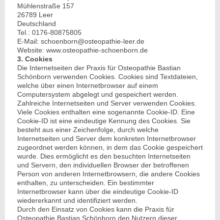
Mühlenstraße 157
26789 Leer
Deutschland
Tel.: 0176-80875805
E-Mail: schoenborn@osteopathie-leer.de
Website: www.osteopathie-schoenborn.de
3. Cookies
Die Internetseiten der Praxis für Osteopathie Bastian
Schönborn verwenden Cookies. Cookies sind Textdateien,
welche über einen Internetbrowser auf einem
Computersystem abgelegt und gespeichert werden.
Zahlreiche Internetseiten und Server verwenden Cookies.
Viele Cookies enthalten eine sogenannte Cookie-ID. Eine
Cookie-ID ist eine eindeutige Kennung des Cookies. Sie
besteht aus einer Zeichenfolge, durch welche
Internetseiten und Server dem konkreten Internetbrowser
zugeordnet werden können, in dem das Cookie gespeichert
wurde. Dies ermöglicht es den besuchten Internetseiten
und Servern, den individuellen Browser der betroffenen
Person von anderen Internetbrowsern, die andere Cookies
enthalten, zu unterscheiden. Ein bestimmter
Internetbrowser kann über die eindeutige Cookie-ID
wiedererkannt und identifiziert werden.
Durch den Einsatz von Cookies kann die Praxis für
Osteopathie Bastian Schönborn den Nutzern dieser