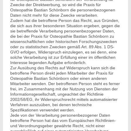
Zwecke der Direktwerbung, so wird die Praxis für
Osteopathie Bastian Schönborn die personenbezogenen
Daten nicht mehr für diese Zwecke verarbeiten.
Zudem hat die betroffene Person das Recht, aus Gründen,
die sich aus ihrer besonderen Situation ergeben, gegen die
sie betreffende Verarbeitung personenbezogener Daten,
die bei der Praxis für Osteopathie Bastian Schönborn zu
wissenschaftlichen oder historischen Forschungszwecken
oder zu statistischen Zwecken gemäß Art. 89 Abs. 1 DS-
GVO erfolgen, Widerspruch einzulegen, es sei denn, eine
solche Verarbeitung ist zur Erfüllung einer im öffentlichen
Interesse liegenden Aufgabe erforderlich.
Zur Ausübung des Rechts auf Widerspruch kann sich die
betroffene Person direkt jeden Mitarbeiter der Praxis für
Osteopathie Bastian Schönborn oder einen anderen
Mitarbeiter wenden. Der betroffenen Person steht es ferner
frei, im Zusammenhang mit der Nutzung von Diensten der
Informationsgesellschaft, ungeachtet der Richtlinie
2002/58/EG, ihr Widerspruchsrecht mittels automatisierter
Verfahren auszuüben, bei denen technische
Spezifikationen verwendet werden.
Jede von der Verarbeitung personenbezogener Daten
betroffene Person hat das vom Europäischen Richtlinien-
und Verordnungsgeber gewährte Recht, nicht einer
ausschließlich auf einer automatisierten Verarbeitung —