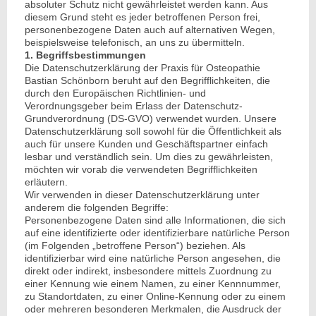
absoluter Schutz nicht gewährleistet werden kann. Aus
diesem Grund steht es jeder betroffenen Person frei,
personenbezogene Daten auch auf alternativen Wegen,
beispielsweise telefonisch, an uns zu übermitteln.
1. Begriffsbestimmungen
Die Datenschutzerklärung der Praxis für Osteopathie
Bastian Schönborn beruht auf den Begrifflichkeiten, die
durch den Europäischen Richtlinien- und
Verordnungsgeber beim Erlass der Datenschutz-
Grundverordnung (DS-GVO) verwendet wurden. Unsere
Datenschutzerklärung soll sowohl für die Öffentlichkeit als
auch für unsere Kunden und Geschäftspartner einfach
lesbar und verständlich sein. Um dies zu gewährleisten,
möchten wir vorab die verwendeten Begrifflichkeiten
erläutern.
Wir verwenden in dieser Datenschutzerklärung unter
anderem die folgenden Begriffe:
Personenbezogene Daten sind alle Informationen, die sich
auf eine identifizierte oder identifizierbare natürliche Person
(im Folgenden „betroffene Person“) beziehen. Als
identifizierbar wird eine natürliche Person angesehen, die
direkt oder indirekt, insbesondere mittels Zuordnung zu
einer Kennung wie einem Namen, zu einer Kennnummer,
zu Standortdaten, zu einer Online-Kennung oder zu einem
oder mehreren besonderen Merkmalen, die Ausdruck der