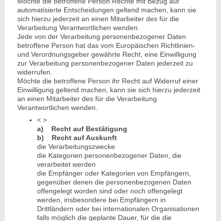
Möchte die betroffene Person Rechte mit Bezug auf
automatisierte Entscheidungen geltend machen, kann sie
sich hierzu jederzeit an einen Mitarbeiter des für die
Verarbeitung Verantwortlichen wenden.
Jede von der Verarbeitung personenbezogener Daten
betroffene Person hat das vom Europäischen Richtlinien-
und Verordnungsgeber gewährte Recht, eine Einwilligung
zur Verarbeitung personenbezogener Daten jederzeit zu
widerrufen.
Möchte die betroffene Person ihr Recht auf Widerruf einer
Einwilligung geltend machen, kann sie sich hierzu jederzeit
an einen Mitarbeiter des für die Verarbeitung
Verantwortlichen wenden.
< >
a) Recht auf Bestätigung
b) Recht auf Auskunft
die Verarbeitungszwecke
die Kategorien personenbezogener Daten, die
verarbeitet werden
die Empfänger oder Kategorien von Empfängern,
gegenüber denen die personenbezogenen Daten
offengelegt worden sind oder noch offengelegt
werden, insbesondere bei Empfängern in
Drittländern oder bei internationalen Organisationen
falls möglich die geplante Dauer, für die die