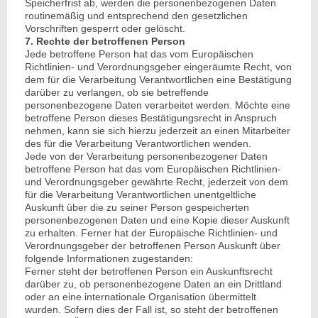
Speicherfrist ab, werden die personenbezogenen Daten
routinemäßig und entsprechend den gesetzlichen
Vorschriften gesperrt oder gelöscht.
7. Rechte der betroffenen Person
Jede betroffene Person hat das vom Europäischen
Richtlinien- und Verordnungsgeber eingeräumte Recht, von
dem für die Verarbeitung Verantwortlichen eine Bestätigung
darüber zu verlangen, ob sie betreffende
personenbezogene Daten verarbeitet werden. Möchte eine
betroffene Person dieses Bestätigungsrecht in Anspruch
nehmen, kann sie sich hierzu jederzeit an einen Mitarbeiter
des für die Verarbeitung Verantwortlichen wenden.
Jede von der Verarbeitung personenbezogener Daten
betroffene Person hat das vom Europäischen Richtlinien-
und Verordnungsgeber gewährte Recht, jederzeit von dem
für die Verarbeitung Verantwortlichen unentgeltliche
Auskunft über die zu seiner Person gespeicherten
personenbezogenen Daten und eine Kopie dieser Auskunft
zu erhalten. Ferner hat der Europäische Richtlinien- und
Verordnungsgeber der betroffenen Person Auskunft über
folgende Informationen zugestanden:
Ferner steht der betroffenen Person ein Auskunftsrecht
darüber zu, ob personenbezogene Daten an ein Drittland
oder an eine internationale Organisation übermittelt
wurden. Sofern dies der Fall ist, so steht der betroffenen