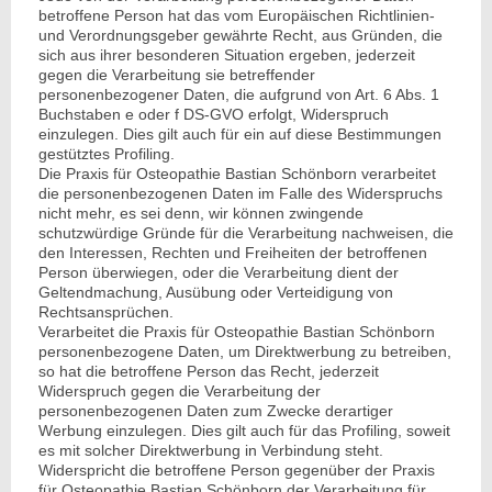
betroffene Person hat das vom Europäischen Richtlinien-
und Verordnungsgeber gewährte Recht, aus Gründen, die
sich aus ihrer besonderen Situation ergeben, jederzeit
gegen die Verarbeitung sie betreffender
personenbezogener Daten, die aufgrund von Art. 6 Abs. 1
Buchstaben e oder f DS-GVO erfolgt, Widerspruch
einzulegen. Dies gilt auch für ein auf diese Bestimmungen
gestütztes Profiling.
Die Praxis für Osteopathie Bastian Schönborn verarbeitet
die personenbezogenen Daten im Falle des Widerspruchs
nicht mehr, es sei denn, wir können zwingende
schutzwürdige Gründe für die Verarbeitung nachweisen, die
den Interessen, Rechten und Freiheiten der betroffenen
Person überwiegen, oder die Verarbeitung dient der
Geltendmachung, Ausübung oder Verteidigung von
Rechtsansprüchen.
Verarbeitet die Praxis für Osteopathie Bastian Schönborn
personenbezogene Daten, um Direktwerbung zu betreiben,
so hat die betroffene Person das Recht, jederzeit
Widerspruch gegen die Verarbeitung der
personenbezogenen Daten zum Zwecke derartiger
Werbung einzulegen. Dies gilt auch für das Profiling, soweit
es mit solcher Direktwerbung in Verbindung steht.
Widerspricht die betroffene Person gegenüber der Praxis
für Osteopathie Bastian Schönborn der Verarbeitung für