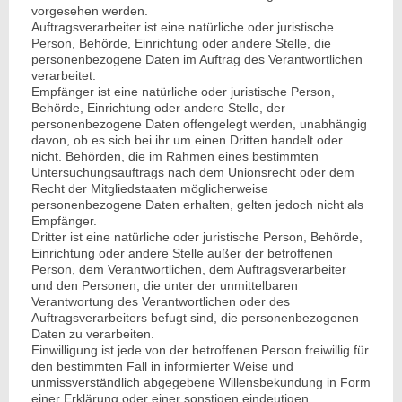
vorgesehen werden.
Auftragsverarbeiter ist eine natürliche oder juristische
Person, Behörde, Einrichtung oder andere Stelle, die
personenbezogene Daten im Auftrag des Verantwortlichen
verarbeitet.
Empfänger ist eine natürliche oder juristische Person,
Behörde, Einrichtung oder andere Stelle, der
personenbezogene Daten offengelegt werden, unabhängig
davon, ob es sich bei ihr um einen Dritten handelt oder
nicht. Behörden, die im Rahmen eines bestimmten
Untersuchungsauftrags nach dem Unionsrecht oder dem
Recht der Mitgliedstaaten möglicherweise
personenbezogene Daten erhalten, gelten jedoch nicht als
Empfänger.
Dritter ist eine natürliche oder juristische Person, Behörde,
Einrichtung oder andere Stelle außer der betroffenen
Person, dem Verantwortlichen, dem Auftragsverarbeiter
und den Personen, die unter der unmittelbaren
Verantwortung des Verantwortlichen oder des
Auftragsverarbeiters befugt sind, die personenbezogenen
Daten zu verarbeiten.
Einwilligung ist jede von der betroffenen Person freiwillig für
den bestimmten Fall in informierter Weise und
unmissverständlich abgegebene Willensbekundung in Form
einer Erklärung oder einer sonstigen eindeutigen