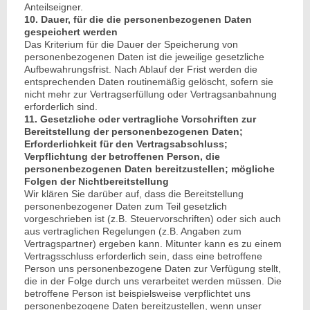
Anteilseigner.
10. Dauer, für die die personenbezogenen Daten
gespeichert werden
Das Kriterium für die Dauer der Speicherung von
personenbezogenen Daten ist die jeweilige gesetzliche
Aufbewahrungsfrist. Nach Ablauf der Frist werden die
entsprechenden Daten routinemäßig gelöscht, sofern sie
nicht mehr zur Vertragserfüllung oder Vertragsanbahnung
erforderlich sind.
11. Gesetzliche oder vertragliche Vorschriften zur
Bereitstellung der personenbezogenen Daten;
Erforderlichkeit für den Vertragsabschluss;
Verpflichtung der betroffenen Person, die
personenbezogenen Daten bereitzustellen; mögliche
Folgen der Nichtbereitstellung
Wir klären Sie darüber auf, dass die Bereitstellung
personenbezogener Daten zum Teil gesetzlich
vorgeschrieben ist (z.B. Steuervorschriften) oder sich auch
aus vertraglichen Regelungen (z.B. Angaben zum
Vertragspartner) ergeben kann. Mitunter kann es zu einem
Vertragsschluss erforderlich sein, dass eine betroffene
Person uns personenbezogene Daten zur Verfügung stellt,
die in der Folge durch uns verarbeitet werden müssen. Die
betroffene Person ist beispielsweise verpflichtet uns
personenbezogene Daten bereitzustellen, wenn unser