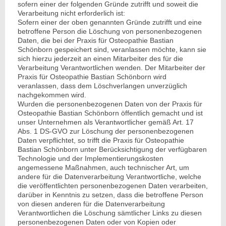
sofern einer der folgenden Gründe zutrifft und soweit die
Verarbeitung nicht erforderlich ist:
Sofern einer der oben genannten Gründe zutrifft und eine
betroffene Person die Löschung von personenbezogenen
Daten, die bei der Praxis für Osteopathie Bastian
Schönborn gespeichert sind, veranlassen möchte, kann sie
sich hierzu jederzeit an einen Mitarbeiter des für die
Verarbeitung Verantwortlichen wenden. Der Mitarbeiter der
Praxis für Osteopathie Bastian Schönborn wird
veranlassen, dass dem Löschverlangen unverzüglich
nachgekommen wird.
Wurden die personenbezogenen Daten von der Praxis für
Osteopathie Bastian Schönborn öffentlich gemacht und ist
unser Unternehmen als Verantwortlicher gemäß Art. 17
Abs. 1 DS-GVO zur Löschung der personenbezogenen
Daten verpflichtet, so trifft die Praxis für Osteopathie
Bastian Schönborn unter Berücksichtigung der verfügbaren
Technologie und der Implementierungskosten
angemessene Maßnahmen, auch technischer Art, um
andere für die Datenverarbeitung Verantwortliche, welche
die veröffentlichten personenbezogenen Daten verarbeiten,
darüber in Kenntnis zu setzen, dass die betroffene Person
von diesen anderen für die Datenverarbeitung
Verantwortlichen die Löschung sämtlicher Links zu diesen
personenbezogenen Daten oder von Kopien oder