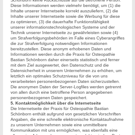
Diese Informationen werden vielmehr benötigt, um (1) die
Inhalte unserer Internetseite korrekt auszuliefern, (2) die
Inhalte unserer Internetseite sowie die Werbung für diese
zu optimieren, (3) die dauerhafte Funktionsfähigkeit
unserer informationstechnologischen Systeme und der
Technik unserer Internetseite zu gewährleisten sowie (4)
um Strafverfolgungsbehörden im Falle eines Cyberangriffes
die zur Strafverfolgung notwendigen Informationen
bereitzustellen. Diese anonym erhobenen Daten und
Informationen werden durch die Praxis für Osteopathie
Bastian Schönborn daher einerseits statistisch und ferner
mit dem Ziel ausgewertet, den Datenschutz und die
Datensicherheit in unserem Unternehmen zu erhöhen, um
letztlich ein optimales Schutzniveau für die von uns
verarbeiteten personenbezogenen Daten sicherzustellen.
Die anonymen Daten der Server-Logfiles werden getrennt
von allen durch eine betroffene Person angegebenen
personenbezogenen Daten gespeichert.
5. Kontaktmöglichkeit über die Internetseite
Die Internetseite der Praxis für Osteopathie Bastian
Schönborn enthält aufgrund von gesetzlichen Vorschriften
Angaben, die eine schnelle elektronische Kontaktaufnahme
zu unserem Unternehmen sowie eine unmittelbare
Kommunikation mit uns ermöglichen, was ebenfalls eine