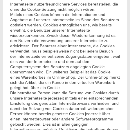
Internetseite nutzerfreundlichere Services bereitstellen, die
ohne die Cookie-Setzung nicht möglich wären.
Mittels eines Cookies können die Informationen und
Angebote auf unserer Internetseite im Sinne des Benutzers
optimiert werden. Cookies ermöglichen uns, wie bereits
erwähnt, die Benutzer unserer Internetseite
wiederzuerkennen. Zweck dieser Wiedererkennung ist es,
den Nutzern die Verwendung unserer Internetseite zu
erleichtern. Der Benutzer einer Internetseite, die Cookies
verwendet, muss beispielsweise nicht bei jedem Besuch
der Internetseite erneut seine Zugangsdaten eingeben, weil
dies von der Internetseite und dem auf dem
Computersystem des Benutzers abgelegten Cookie
übernommen wird. Ein weiteres Beispiel ist das Cookie
eines Warenkorbes im Online-Shop. Der Online-Shop merkt
sich die Artikel, die ein Kunde in den virtuellen Warenkorb
gelegt hat, über ein Cookie.
Die betroffene Person kann die Setzung von Cookies durch
unsere Internetseite jederzeit mittels einer entsprechenden
Einstellung des genutzten Internetbrowsers verhindern und
damit der Setzung von Cookies dauerhaft widersprechen.
Ferner können bereits gesetzte Cookies jederzeit über
einen Internetbrowser oder andere Softwareprogramme
gelöscht werden. Dies ist in allen gängigen
Internetbrowsern möglich. Deaktiviert die betroffene Person