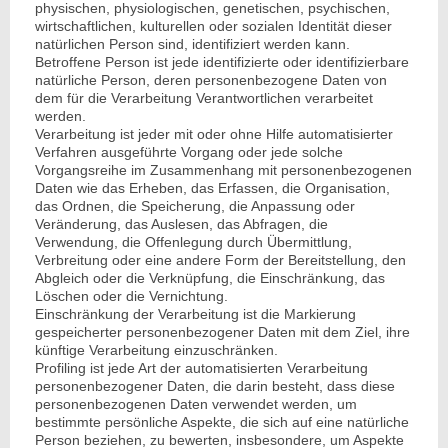
physischen, physiologischen, genetischen, psychischen,
wirtschaftlichen, kulturellen oder sozialen Identität dieser
natürlichen Person sind, identifiziert werden kann.
Betroffene Person ist jede identifizierte oder identifizierbare
natürliche Person, deren personenbezogene Daten von
dem für die Verarbeitung Verantwortlichen verarbeitet
werden.
Verarbeitung ist jeder mit oder ohne Hilfe automatisierter
Verfahren ausgeführte Vorgang oder jede solche
Vorgangsreihe im Zusammenhang mit personenbezogenen
Daten wie das Erheben, das Erfassen, die Organisation,
das Ordnen, die Speicherung, die Anpassung oder
Veränderung, das Auslesen, das Abfragen, die
Verwendung, die Offenlegung durch Übermittlung,
Verbreitung oder eine andere Form der Bereitstellung, den
Abgleich oder die Verknüpfung, die Einschränkung, das
Löschen oder die Vernichtung.
Einschränkung der Verarbeitung ist die Markierung
gespeicherter personenbezogener Daten mit dem Ziel, ihre
künftige Verarbeitung einzuschränken.
Profiling ist jede Art der automatisierten Verarbeitung
personenbezogener Daten, die darin besteht, dass diese
personenbezogenen Daten verwendet werden, um
bestimmte persönliche Aspekte, die sich auf eine natürliche
Person beziehen, zu bewerten, insbesondere, um Aspekte