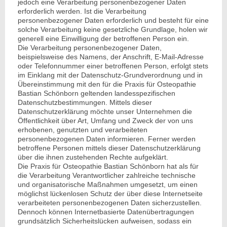
jedoch eine Verarbeitung personenbezogener Daten
erforderlich werden. Ist die Verarbeitung
personenbezogener Daten erforderlich und besteht für eine
solche Verarbeitung keine gesetzliche Grundlage, holen wir
generell eine Einwilligung der betroffenen Person ein.
Die Verarbeitung personenbezogener Daten,
beispielsweise des Namens, der Anschrift, E-Mail-Adresse
oder Telefonnummer einer betroffenen Person, erfolgt stets
im Einklang mit der Datenschutz-Grundverordnung und in
Übereinstimmung mit den für die Praxis für Osteopathie
Bastian Schönborn geltenden landesspezifischen
Datenschutzbestimmungen. Mittels dieser
Datenschutzerklärung möchte unser Unternehmen die
Öffentlichkeit über Art, Umfang und Zweck der von uns
erhobenen, genutzten und verarbeiteten
personenbezogenen Daten informieren. Ferner werden
betroffene Personen mittels dieser Datenschutzerklärung
über die ihnen zustehenden Rechte aufgeklärt.
Die Praxis für Osteopathie Bastian Schönborn hat als für
die Verarbeitung Verantwortlicher zahlreiche technische
und organisatorische Maßnahmen umgesetzt, um einen
möglichst lückenlosen Schutz der über diese Internetseite
verarbeiteten personenbezogenen Daten sicherzustellen.
Dennoch können Internetbasierte Datenübertragungen
grundsätzlich Sicherheitslücken aufweisen, sodass ein