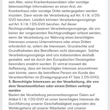
sein Alter, seine Krankenkassendaten oder sonstige
lebenswichtige Informationen an einen Arzt, ein
Krankenhaus oder sonstige Dritte weitergegeben werden
müssten. Dann würde die Verarbeitung auf Art. 6 I lit. d DS-
GVO beruhen. Letztlich könnten Verarbeitungsvorgänge
auf Art. 6 I lit. f DS-GVO beruhen. Auf dieser
Rechtsgrundlage basieren Verarbeitungsvorgänge, die von
keiner der vorgenannten Rechtsgrundlagen erfasst werden,
wenn die Verarbeitung zur Wahrung eines berechtigten
Interesses unseres Unternehmens oder eines Dritten
erforderlich ist, sofern die Interessen, Grundrechte und
Grundfreiheiten des Betroffenen nicht überwiegen. Solche
Verarbeitungsvorgänge sind uns insbesondere deshalb
gestattet, weil sie durch den Europäischen Gesetzgeber
besonders erwähnt wurden. Er vertrat insoweit die
Auffassung, dass ein berechtigtes Interesse anzunehmen
sein könnte, wenn die betroffene Person ein Kunde des
Verantwortlichen ist (Erwägungsgrund 47 Satz 2 DS-GVO).
9. Berechtigte Interessen an der Verarbeitung, die von
dem Verantwortlichen oder einem Dritten verfolgt
werden
Basiert die Verarbeitung personenbezogener Daten auf
Artikel 6 I lit. f DS-GVO ist unser berechtigtes Interesse die
Durchführung unserer Geschäftstätigkeit zugunsten des
Wohlergehens all unserer Mitarbeiter und unserer