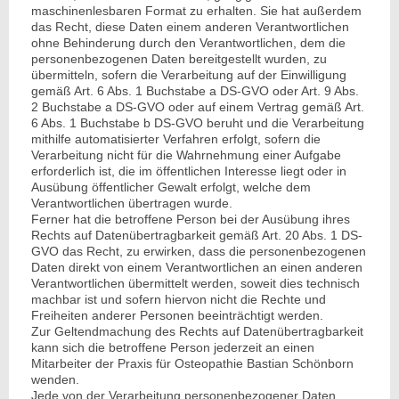
maschinenlesbaren Format zu erhalten. Sie hat außerdem
das Recht, diese Daten einem anderen Verantwortlichen
ohne Behinderung durch den Verantwortlichen, dem die
personenbezogenen Daten bereitgestellt wurden, zu
übermitteln, sofern die Verarbeitung auf der Einwilligung
gemäß Art. 6 Abs. 1 Buchstabe a DS-GVO oder Art. 9 Abs.
2 Buchstabe a DS-GVO oder auf einem Vertrag gemäß Art.
6 Abs. 1 Buchstabe b DS-GVO beruht und die Verarbeitung
mithilfe automatisierter Verfahren erfolgt, sofern die
Verarbeitung nicht für die Wahrnehmung einer Aufgabe
erforderlich ist, die im öffentlichen Interesse liegt oder in
Ausübung öffentlicher Gewalt erfolgt, welche dem
Verantwortlichen übertragen wurde.
Ferner hat die betroffene Person bei der Ausübung ihres
Rechts auf Datenübertragbarkeit gemäß Art. 20 Abs. 1 DS-
GVO das Recht, zu erwirken, dass die personenbezogenen
Daten direkt von einem Verantwortlichen an einen anderen
Verantwortlichen übermittelt werden, soweit dies technisch
machbar ist und sofern hiervon nicht die Rechte und
Freiheiten anderer Personen beeinträchtigt werden.
Zur Geltendmachung des Rechts auf Datenübertragbarkeit
kann sich die betroffene Person jederzeit an einen
Mitarbeiter der Praxis für Osteopathie Bastian Schönborn
wenden.
Jede von der Verarbeitung personenbezogener Daten