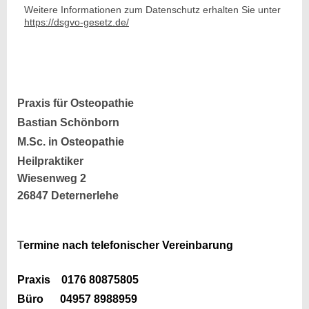
Weitere Informationen zum Datenschutz erhalten Sie unter
https://dsgvo-gesetz.de/
Praxis für Osteopathie
Bastian Schönborn
M.Sc. in Osteopathie
Heilpraktiker
Wiesenweg 2
26847 Deternerlehe
T
ermine nach telefonischer Vereinbarung
Praxis 0176 80875805
Büro 04957 8988959